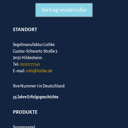
Vertrag wiederrufen
STANDORT
Segelmanufaktur Lishke
Gustav-Schwartz-Straße 3
31137 Hildesheim
Tel:
05121777141
E-mail:
info@lishke.de
Ihre Nummer 1 in Deutschland
35 Jahre Erfolgsgeschichte
PRODUKTE
Sonnensegel