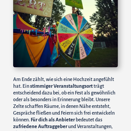
Am Ende zählt, wie sich eine Hochzeit angefühlt
hat. Ein
stimmiger Veranstaltungsort
trägt
entscheidend dazu bei, ob ein Fest als gewöhnlich
oder als besonders in Erinnerung bleibt. Unsere
Zelte schaffen Räume, in denen Nähe entsteht,
Gespräche fließen und Feiern sich frei entwickeln
können.
Für dich als Anbieter
bedeutet das
zufriedene Auftraggeber
und Veranstaltungen,