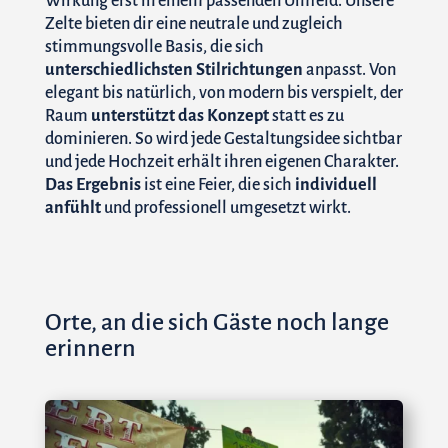
Wirkung erst in einem passenden Umfeld. Unsere
Zelte bieten dir eine neutrale und zugleich
stimmungsvolle Basis, die sich
unterschiedlichsten Stilrichtungen
anpasst. Von
elegant bis natürlich, von modern bis verspielt, der
Raum
unterstützt das Konzept
statt es zu
dominieren. So wird jede Gestaltungsidee sichtbar
und jede Hochzeit erhält ihren eigenen Charakter.
Das Ergebnis
ist eine Feier, die sich
individuell
anfühlt
und professionell umgesetzt wirkt.
Orte, an die sich Gäste noch lange
erinnern