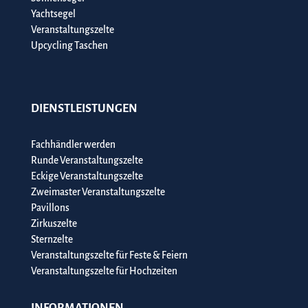
Yachtsegel
Veranstaltungszelte
Upcycling Taschen
DIENSTLEISTUNGEN
Fachhändler werden
Runde Veranstaltungszelte
Eckige Veranstaltungszelte
Zweimaster Veranstaltungszelte
Pavillons
Zirkuszelte
Sternzelte
Veranstaltungszelte für Feste & Feiern
Veranstaltungszelte für Hochzeiten
INFORMATIONEN