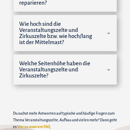
reparieren?
Wie hoch sind die
Veranstaltungszelte und
Zirkuszelte bzw. wie hoch/lang
ist der Mittelmast?
Welche Seitenhöhe haben die
Veranstaltungszelte und
Zirkuszelte?
Du suchst mehr Antworten auf typische und häufige Fragen zum
Thema Veranstaltungszelte, Aufbau und vielen mehr? Dann geht
es
hier zu unserem FAQ