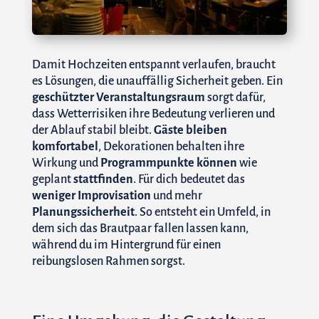
Damit Hochzeiten entspannt verlaufen, braucht
es Lösungen, die unauffällig Sicherheit geben. Ein
geschützter Veranstaltungsraum
sorgt dafür,
dass Wetterrisiken ihre Bedeutung verlieren und
der Ablauf stabil bleibt.
Gäste bleiben
komfortabel
, Dekorationen behalten ihre
Wirkung und
Programmpunkte können
wie
geplant
stattfinden
. Für dich bedeutet das
weniger Improvisation
und mehr
Planungssicherheit
. So entsteht ein Umfeld, in
dem sich das Brautpaar fallen lassen kann,
während du im Hintergrund für einen
reibungslosen Rahmen sorgst.