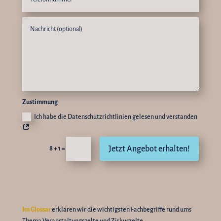
Zustimmung
Ich habe die Datenschutzrichtlinien gelesen und verstanden
Jetzt Angebot erhalten!
=
8 + 1
Im Glossar
erklären wir die wichtigsten Fachbegriffe rund ums