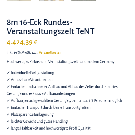
8m 16-Eck Rundes-
Veranstaltungszelt TeNT
4.424,39
€
inkl. 19 % MwSt.
zzgl.
Versandkosten
Hochwertiges Zirkus- und Veranstaltungszelt handmade in Germany
✓ Individuelle Farbgestaltung
✓ Anpassbare Volantformen
✓
Einfacher und schneller Aufbau und Abbau des Zeltes durch smartes
Gestänge und exklusive Aufbauanleitungen
✓
Aufbau je nach gewähltem Gestängetyp mit max. 1-3 Personen möglich
✓
Einfacher Transport durch kleine Transportgrößen
✓
Platzsparende Einlagerung
✓
leichtes Gewicht und gutes Handling
✓
lange Haltbarkeit und hochwertigste Profi Qualität