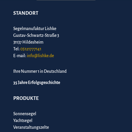
STANDORT
Segelmanufaktur Lishke
Gustav-Schwartz-Straße 3
31137 Hildesheim
Tel:
05121777141
E-mail:
info@lishke.de
Ihre Nummer 1 in Deutschland
35 Jahre Erfolgsgeschichte
PRODUKTE
Sonnensegel
Yachtsegel
Veranstaltungszelte