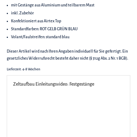
mit Gestänge aus Aluminium und teilbarem Mast
inkl. Zubehör
Konfektioniert aus Airtex Top
Standardfarben: ROT GELB GRÜN BLAU
Volant/Faulstreifen: standard blau
Dieser Artikel wird nach Ihren Angaben individuell für Sie gefertigt. Ein
gesetzliches Widerrufsrecht besteht daher nicht (§ 312g Abs. 2 Nr. 1 BGB).
Lieferzeit:
4-8 Wochen
Zeltaufbau Einleitungsvideo: Festgestänge