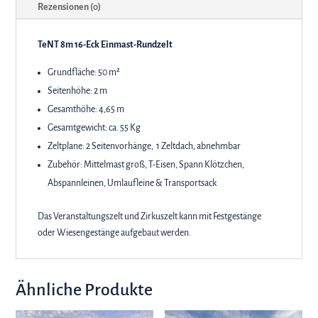
Rezensionen (0)
TeNT
8m 16-Eck Einmast-Rundzelt
Grundfläche: 50 m²
Seitenhöhe: 2 m
Gesamthöhe: 4,65 m
Gesamtgewicht: ca. 55 Kg
Zeltplane: 2 Seitenvorhänge, 1 Zeltdach, abnehmbar
Zubehör: Mittelmast groß, T-Eisen, Spann Klötzchen,
Abspannleinen, Umlaufleine & Transportsack
Das Veranstaltungszelt und Zirkuszelt kann mit Festgestänge
oder Wiesengestänge aufgebaut werden.
Ähnliche Produkte