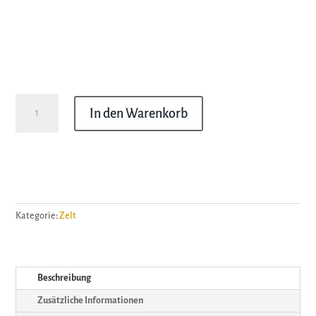
8m
In den Warenkorb
16-
Eck
Rundes-
Veranstaltungszelt
TeNT
Menge
Kategorie:
Zelt
Beschreibung
Zusätzliche Informationen