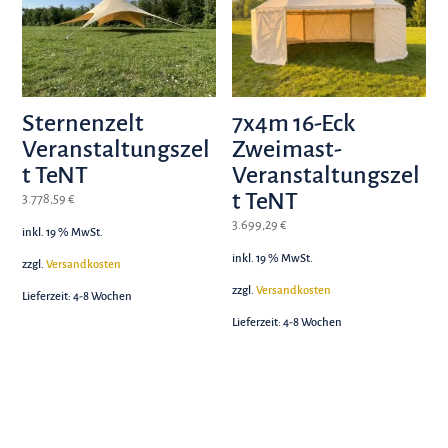
Sternenzelt
7x4m 16-Eck
Veranstaltungszel
Zweimast-
t TeNT
Veranstaltungszel
t TeNT
3.778,59
€
3.699,29
€
inkl. 19 % MwSt.
inkl. 19 % MwSt.
zzgl.
Versandkosten
zzgl.
Versandkosten
Lieferzeit:
4-8 Wochen
Lieferzeit:
4-8 Wochen